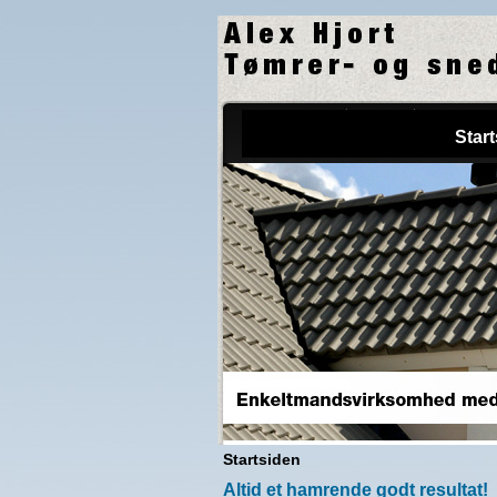
Star
Startsiden
Altid et hamrende godt resultat!