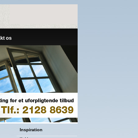
kt os
Inspiration