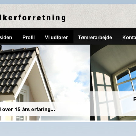
tsiden
Profil
Vi udfører
Tømrerarbejde
Konta