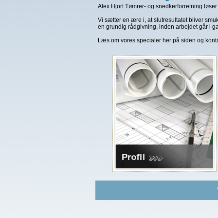
Alex Hjort Tømrer- og snedkerforretning løser
Vi sætter en ære i, at slutresultatet bliver smu
en grundig rådgivning, inden arbejdet går i ga
Læs om vores specialer her på siden og kontakt