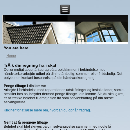
You are here
Home
TrÃ¦k din regning fra i skat
Det er muligt at opnå fradrag på arbejdslønnen i forbindelse med
håndværkerarbejde udført på din helårsbolig, sommer- eller fritidsbolig. Det
betyder en kontant besparelse på din håndværkerregning.
Penge tilbage i din lomme
Arbejde i forbindelse med reparationer, udskiftninger og installationer, som du
bestiller hos os, betyder dermed penge tilbage i din lomme. Alt, du skal gøre,
er at trække beløbet til arbejdsløn fra som servicefradrag på din næste
selvangivelse.
Klik her for at læse mere om, hvordan du opnår fradrag.
Nemt at få pengene tilbage
Beløbet skal blot skrives på din selvangivelse sammen med nogle få